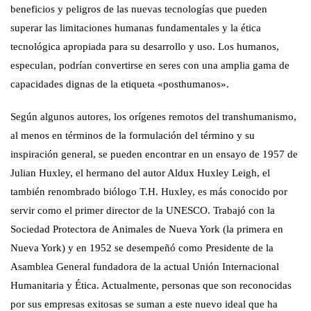
beneficios y peligros de las nuevas tecnologías que pueden
superar las limitaciones humanas fundamentales y la ética
tecnológica apropiada para su desarrollo y uso. Los humanos,
especulan, podrían convertirse en seres con una amplia gama de
capacidades dignas de la etiqueta «posthumanos».
Según algunos autores, los orígenes remotos del transhumanismo,
al menos en términos de la formulación del término y su
inspiración general, se pueden encontrar en un ensayo de 1957 de
Julian Huxley, el hermano del autor Aldux Huxley Leigh, el
también renombrado biólogo T.H. Huxley, es más conocido por
servir como el primer director de la UNESCO. Trabajó con la
Sociedad Protectora de Animales de Nueva York (la primera en
Nueva York) y en 1952 se desempeñó como Presidente de la
Asamblea General fundadora de la actual Unión Internacional
Humanitaria y Ética. Actualmente, personas que son reconocidas
por sus empresas exitosas se suman a este nuevo ideal que ha