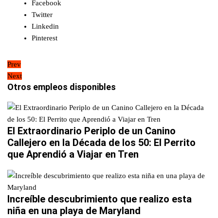
Facebook
Twitter
Linkedin
Pinterest
Navegación
Prev
Next
de
Otros empleos disponibles
entradas
El Extraordinario Periplo de un Canino
Callejero en la Década de los 50: El Perrito
que Aprendió a Viajar en Tren
Increíble descubrimiento que realizo esta
niña en una playa de Maryland